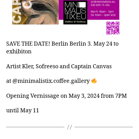
SAVE THE DATE! Berlin Berlin 3. May 24 to
exhibiton
Artist Kler, Sofreeso and Captain Canvas
at @minimalistix.coffee.gallery
Opening Vernissage on May 3, 2024 from 7PM
until May 11