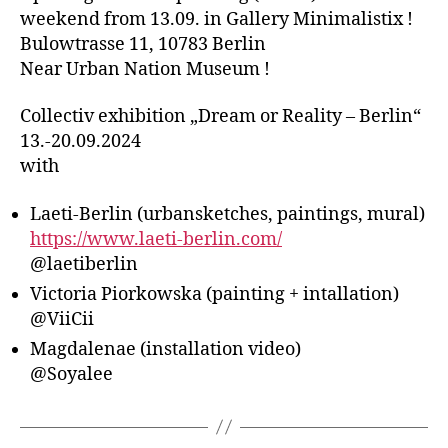
weekend from 13.09. in Gallery Minimalistix !
Bulowtrasse 11, 10783 Berlin
Near Urban Nation Museum !
Collectiv exhibition „Dream or Reality – Berlin“
13.-20.09.2024
with
Laeti-Berlin (urbansketches, paintings, mural)
https://www.laeti-berlin.com/
@laetiberlin
Victoria Piorkowska (painting + intallation)
@ViiCii
Magdalenae (installation video)
@Soyalee