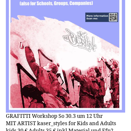
GRAFITTI Workshop So 30.3 um 12 Uhr
MIT ARTIST kaser_styles for Kids and Adults
kids 30 € Adults 35 € inkl Material und Ffp2