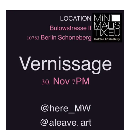
1
2
1
3