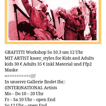
GRAFITTI Workshop So 10.3 um 12 Uhr
MIT ARTIST kaser_styles for Kids and Adults
kids 30 € Adults 35 € inkl Material und Ffp2
Maske
≈==========////
In unserer Gallerie findet Ihr.:
(INTER)NATIONAL Artists
Mo – Do 10 – 20 Uhr
Fr – Sa 10 Uhr – open End
So 12 Uhr – open End