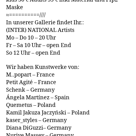
Maske
≈==========////
In unserer Gallerie findet Ihr.:
(INTER) NATIONAL Artists
Mo – Do 10 – 20 Uhr
Fr – Sa 10 Uhr – open End
So 12 Uhr – open End
Wir haben Kunstwerke von:
M..popart – France
Petit Agité – France
Schenk – Germany
Ángela Martínez – Spain
Quemetus – Poland
Kamil Jakuza Jaczyński – Poland
kaser_styles ­– Germany
Diana DiGuzzi– Germany
Nuriye Massey – Germany