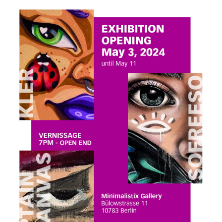
2
1
3