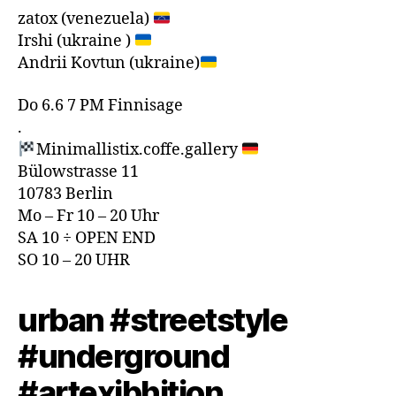
zatox (venezuela)
Irshi (ukraine )
Andrii Kovtun (ukraine)
Do 6.6 7 PM Finnisage
.
Minimallistix.coffe.gallery
Bülowstrasse 11
10783 Berlin
Mo – Fr 10 – 20 Uhr
SA 10 ÷ OPEN END
SO 10 – 20 UHR
urban #streetstyle
#underground
#artexibhition