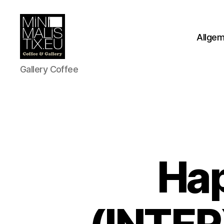
Allge
MINIMALISTIX
Gallery Coffee
Ha