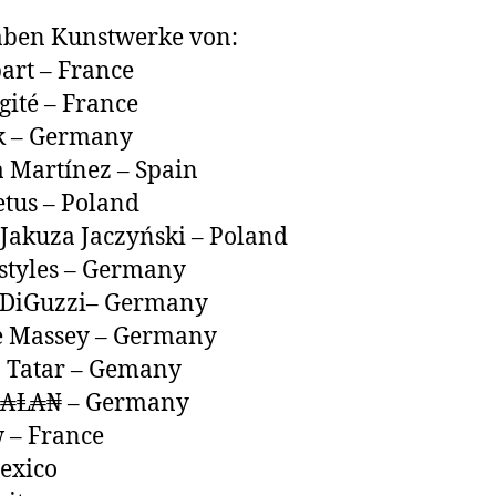
2
1
aben Kunstwerke von:
3
art – France
Agité – France
k – Germany
 Martínez – Spain
tus – Poland
Jakuza Jaczyński – Poland
styles ­– Germany
 DiGuzzi– Germany
e Massey – Germany
 Tatar – Gemany
₦₳Ⱡ₳₦ – Germany
 – France
Mexico