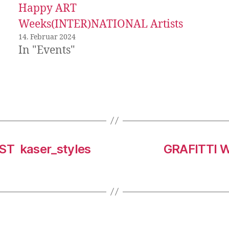
Happy ART
Weeks(INTER)NATIONAL Artists
14. Februar 2024
In "Events"
ST kaser_styles
GRAFITTI W