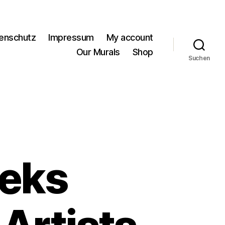
enschutz
Impressum
My account
Our Murals
Shop
Suchen
eks