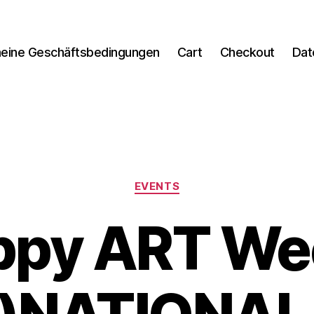
meine Geschäftsbedingungen
Cart
Checkout
Dat
Kategorien
EVENTS
ppy ART We