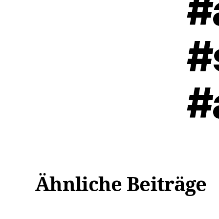
#
#
#
Ähnliche Beiträge