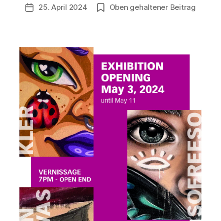
Beitragsautor
25. April 2024
Oben gehaltener Beitrag
i
Veröffentlichungsdatum
n
1
2
1
3