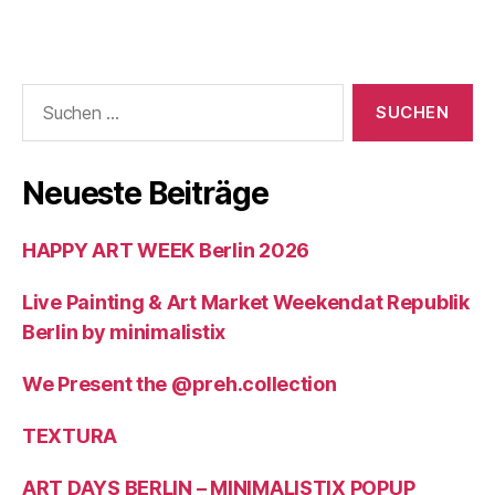
Suchen
nach:
Neueste Beiträge
HAPPY ART WEEK Berlin 2026
Live Painting & Art Market Weekendat Republik
Berlin by minimalistix
We Present the @preh.collection
TEXTURA
ART DAYS BERLIN – MINIMALISTIX POPUP