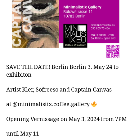
SAVE THE DATE! Berlin Berlin 3. May 24 to
exhibiton
Artist Kler, Sofreeso and Captain Canvas
at @minimalistix.coffee.gallery
Opening Vernissage on May 3, 2024 from 7PM
until May 11