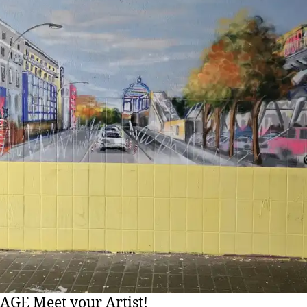
AGE Meet your Artist!