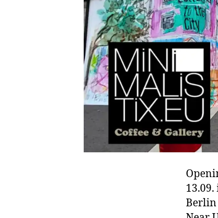
Openin
13.09.
Berlin
Near 