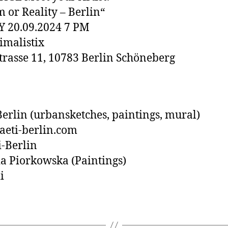
 or Reality – Berlin“
 20.09.2024 7 PM
imalistix
rasse 11, 10783 Berlin Schöneberg
Berlin (urbansketches, paintings, mural)
eti-berlin.com
-Berlin
ia Piorkowska (Paintings)
i