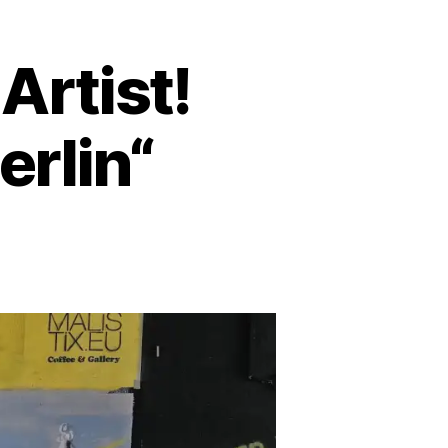
Artist!
erlin“