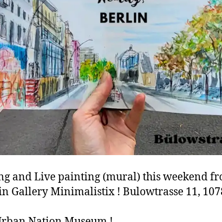
g and Live painting (mural) this weekend f
 in Gallery Minimalistix ! Bulowtrasse 11, 10
Urban Nation Museum !