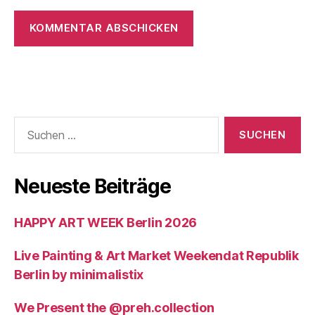
Suchen
nach:
Neueste Beiträge
HAPPY ART WEEK Berlin 2026
Live Painting & Art Market Weekendat Republik
Berlin by minimalistix
We Present the @preh.collection