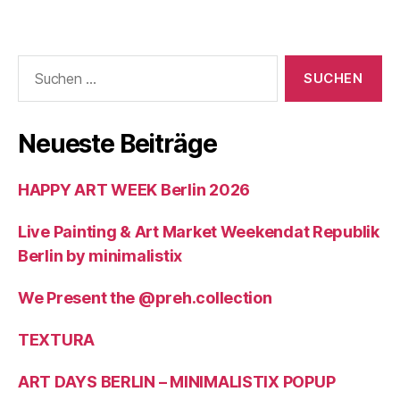
Suchen
nach:
Neueste Beiträge
HAPPY ART WEEK Berlin 2026
Live Painting & Art Market Weekendat Republik
Berlin by minimalistix
We Present the @preh.collection
TEXTURA
ART DAYS BERLIN – MINIMALISTIX POPUP