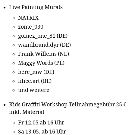
Live Painting Murals
NATRIX
zome_030
gomez_one_81 (DE)
wandbrand.dyr (DE)
Frank Willems (NL)
Maggy Words (PL)
here_mw (DE)
lilice.art (BE)
und weitere
Kids Graffiti Workshop Teilnahmegebühr 25 €
inkl. Material
Fr 12.05 ab 16 Uhr
Sa 13.05. ab 16 Uhr