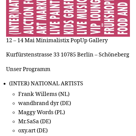
12 – 14 Mai Minimalistix PopUp Gallery
Kurfürstenstrasse 33 10785 Berlin – Schöneberg
Unser Programm
(INTER) NATIONAL ARTISTS
Frank Willems (NL)
wandbrand dyr (DE)
Maggy Words (PL)
Mr.SaSa (DE)
oxy.art (DE)