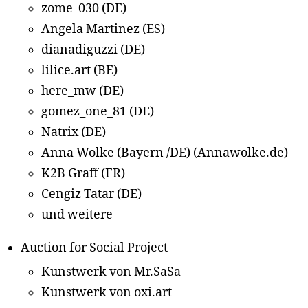
zome_030 (DE)
Angela Martinez (ES)
dianadiguzzi (DE)
lilice.art (BE)
here_mw (DE)
gomez_one_81 (DE)
Natrix (DE)
Anna Wolke (Bayern /DE) (Annawolke.de)
K2B Graff (FR)
Cengiz Tatar (DE)
und weitere
Auction for Social Project
Kunstwerk von Mr.SaSa
Kunstwerk von oxi.art