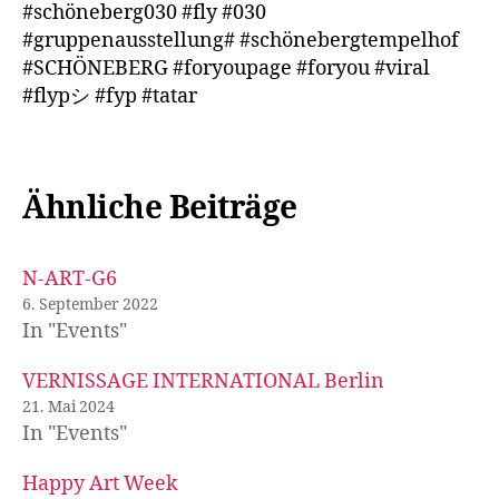
#schöneberg030 #fly #030
#gruppenausstellung# #schönebergtempelhof
#SCHÖNEBERG #foryoupage #foryou #viral
#flypシ #fyp #tatar
Ähnliche Beiträge
N-ART-G6
6. September 2022
In "Events"
VERNISSAGE INTERNATIONAL Berlin
21. Mai 2024
In "Events"
Happy Art Week