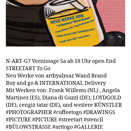
N-ART-G7 Vernissage Sa ab 18 Uhr open End
STREETART To Go
Neu Werke von artbyalmaz Wand Brand
Buy and go & INTERNATIONAL Delivery
Mit Werken von: Frank Willems (NL) , Angela
Martinez (ES), Diana di Guzzi (DE), LOYDGOLD
(DE), cengiz tatar (DE), und weitere KÜNSTLER
#PHOTOGRAPHER #coffeetogo #DRAWINGS
#PICTURE #PICTURE #streetart #stencil
#BÜLOWSTRASSE #arttogo #GALLERIE