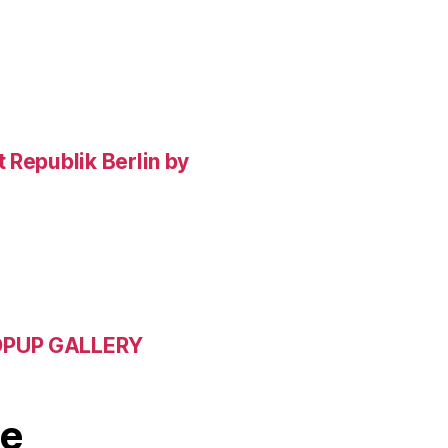
 Republik Berlin by
POPUP GALLERY
e